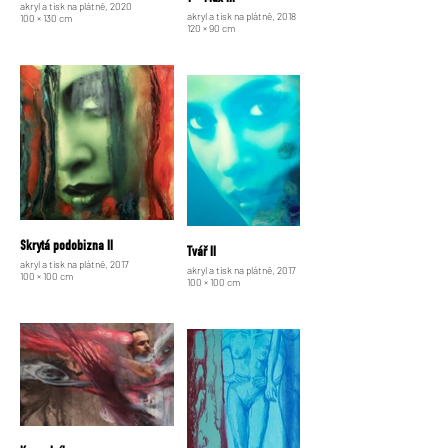
akryl a tisk na plátně, 2020
akryl a tisk na plátně, 2018
100 × 130 cm
120 × 90 cm
Skrytá podobizna II
Tvář II
akryl a tisk na plátně, 2017
akryl a tisk na plátně, 2017
100 × 100 cm
100 × 100 cm