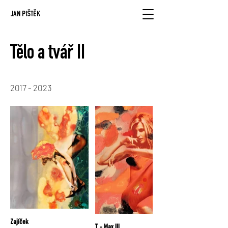
JAN PIŠTĚK
Tělo a tvář II
2017 - 2023
Zajíček
T - Max III