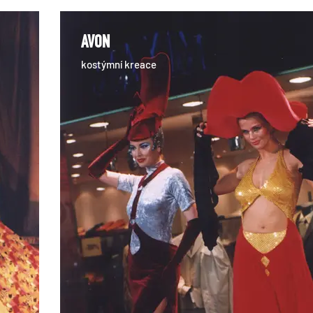
AVON
kostýmní kreace